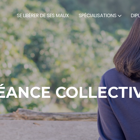
SE LIBÉRER DE SES MAUX
SPÉCIALISATIONS
DIP
ÉANCE COLLECTI