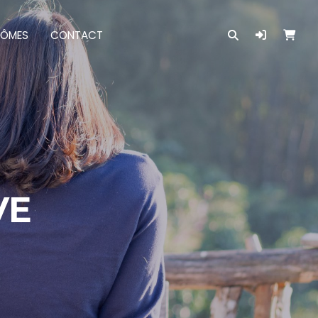
LÔMES
CONTACT
VE