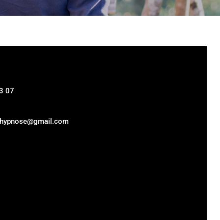
3 07
alhypnose@gmail.com