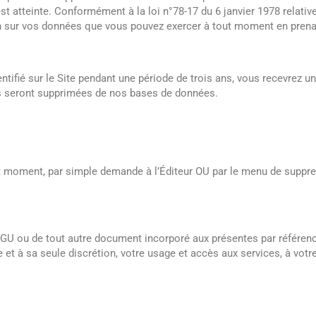
atteinte. Conformément à la loi n°78-17 du 6 janvier 1978 relative à
ion sur vos données que vous pouvez exercer à tout moment en prenan
tifié sur le Site pendant une période de trois ans, vous recevrez un
es seront supprimées de nos bases de données.
out moment, par simple demande à l’Éditeur OU par le menu de supp
GU ou de tout autre document incorporé aux présentes par référence,
 et à sa seule discrétion, votre usage et accès aux services, à votr