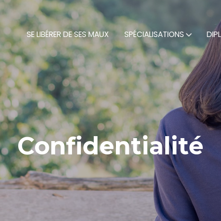
SE LIBÉRER DE SES MAUX
SPÉCIALISATIONS
DIP
Confidentialité