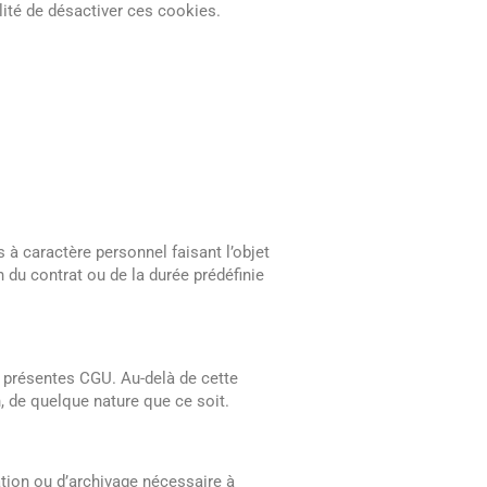
ilité de désactiver ces cookies.
s à caractère personnel faisant l’objet
 du contrat ou de la durée prédéfinie
s présentes CGU. Au-delà de cette
, de quelque nature que ce soit.
tion ou d’archivage nécessaire à