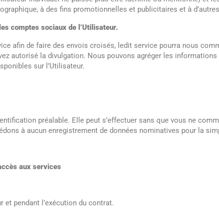
ographique, à des fins promotionnelles et publicitaires et à d’autr
es comptes sociaux de l’Utilisateur.
ce afin de faire des envois croisés, ledit service pourra nous comm
vez autorisé la divulgation. Nous pouvons agréger les informations 
ponibles sur l’Utilisateur.
’identification préalable. Elle peut s’effectuer sans que vous ne c
édons à aucun enregistrement de données nominatives pour la simpl
l’accès aux services
 et pendant l’exécution du contrat.