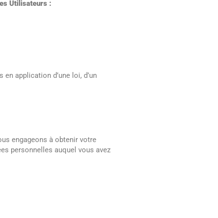
es Utilisateurs :
en application d’une loi, d’un
nous engageons à obtenir votre
nées personnelles auquel vous avez