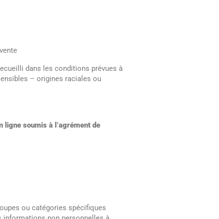
-vente
ecueilli dans les conditions prévues à
sensibles – origines raciales ou
en ligne soumis à l’agrément de
groupes ou catégories spécifiques
es informations non personnelles à