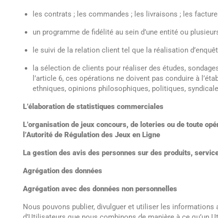
les contrats ; les commandes ; les livraisons ; les facture
un programme de fidélité au sein d’une entité ou plusieur
le suivi de la relation client tel que la réalisation d’enq
la sélection de clients pour réaliser des études, sondag
l’article 6, ces opérations ne doivent pas conduire à l’ét
ethniques, opinions philosophiques, politiques, syndicale
L’élaboration de statistiques commerciales
L’organisation de jeux concours, de loteries ou de toute opé
l’Autorité de Régulation des Jeux en Ligne
La gestion des avis des personnes sur des produits, servic
Agrégation des données
Agrégation avec des données non personnelles
Nous pouvons publier, divulguer et utiliser les informations
d’Utilisateurs que nous combinons de manière à ce qu’un Util