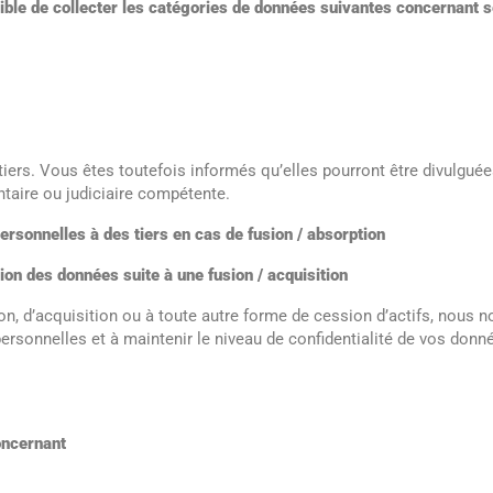
ptible de collecter les catégories de données suivantes concernant s
rs. Vous êtes toutefois informés qu’elles pourront être divulguées 
ntaire ou judiciaire compétente.
rsonnelles à des tiers en cas de fusion / absorption
ion des données suite à une fusion / acquisition
on, d’acquisition ou à toute autre forme de cession d’actifs, nous 
rsonnelles et à maintenir le niveau de confidentialité de vos don
concernant