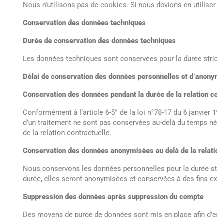
Nous n’utilisons pas de cookies. Si nous devions en utiliser 
Conservation des données techniques
Durée de conservation des données techniques
Les données techniques sont conservées pour la durée stricte
Délai de conservation des données personnelles et d’anony
Conservation des données pendant la durée de la relation co
Conformément à l’article 6-5° de la loi n°78-17 du 6 janvier 1
d’un traitement ne sont pas conservées au-delà du temps néce
de la relation contractuelle.
Conservation des données anonymisées au delà de la relatio
Nous conservons les données personnelles pour la durée stri
durée, elles seront anonymisées et conservées à des fins ex
Suppression des données après suppression du compte
Des moyens de purge de données sont mis en place afin d’en 