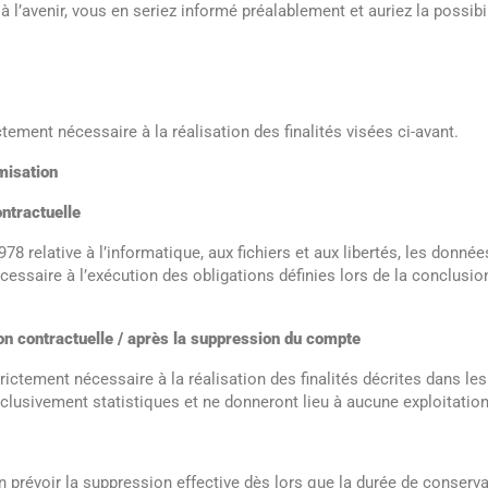
à l’avenir, vous en seriez informé préalablement et auriez la possib
ment nécessaire à la réalisation des finalités visées ci-avant.
misation
ntractuelle
978 relative à l’informatique, aux fichiers et aux libertés, les donnée
ssaire à l’exécution des obligations définies lors de la conclusion
n contractuelle / après la suppression du compte
ctement nécessaire à la réalisation des finalités décrites dans le
clusivement statistiques et ne donneront lieu à aucune exploitation
prévoir la suppression effective dès lors que la durée de conserva