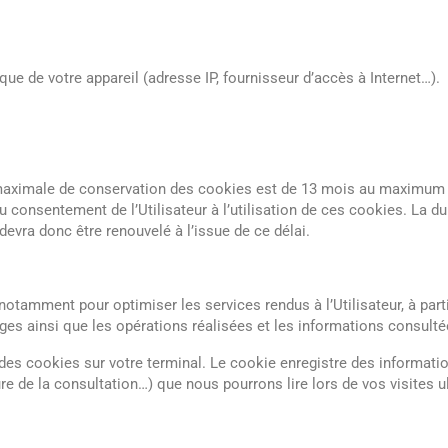
 de votre appareil (adresse IP, fournisseur d’accès à Internet…).
ximale de conservation des cookies est de 13 mois au maximum a
du consentement de l’Utilisateur à l’utilisation de ces cookies. La d
devra donc être renouvelé à l’issue de ce délai.
 notamment pour optimiser les services rendus à l’Utilisateur, à par
ges ainsi que les opérations réalisées et les informations consulté
es cookies sur votre terminal. Le cookie enregistre des information
re de la consultation…) que nous pourrons lire lors de vos visites ul