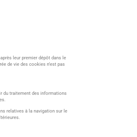
près leur premier dépôt dans le
urée de vie des cookies n’est pas
tir du traitement des informations
es.
s relatives à la navigation sur le
térieures.