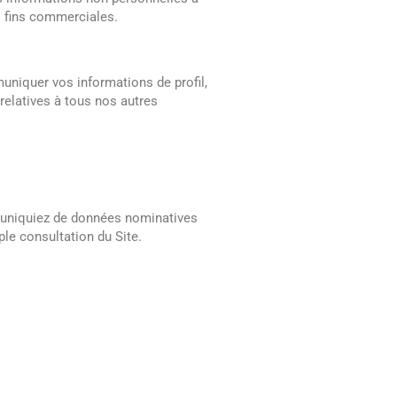
es fins commerciales.
uniquer vos informations de profil,
relatives à tous nos autres
ommuniquiez de données nominatives
e consultation du Site.